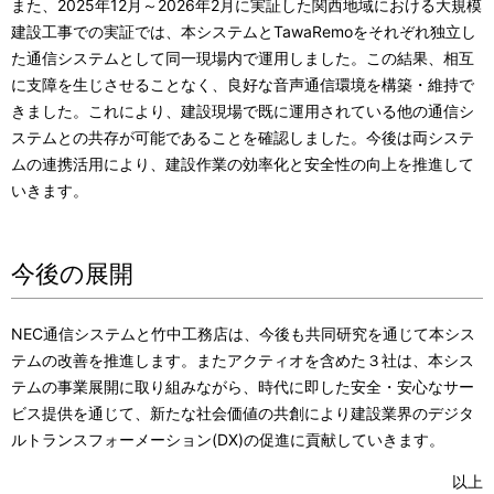
また、
2025
年
12
月～
2026
年
2
月に実証した関西地域における大規模
建設工事での実証では、本システムと
TawaRemo
をそれぞれ独立し
た通信システムとして同一現場内で運用しました。この結果、相互
に支障を生じさせることなく、良好な音声通信環境を構築・維持で
きました。これにより、建設現場で既に運用されている他の通信シ
ステムとの共存が可能であることを確認しました。今後は両システ
ムの連携活用により、建設作業の効率化と安全性の向上を推進して
いきます。
今後の展開
NEC通信システムと竹中工務店は、今後も共同研究を通じて本シス
テムの改善を推進します。またアクティオを含めた３社は、本シス
テムの事業展開に取り組みながら、時代に即した安全・安心なサー
ビス提供を通じて、新たな社会価値の共創により建設業界のデジタ
ルトランスフォーメーション
(DX)
の促進に貢献していきます。
以上