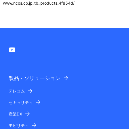
www.ncos.co.jp_tb_products_4f854d/
製品・ソリューション
テレコム
セキュリティ
産業DX
モビリティ