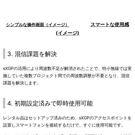
スマートな使用感
シンプルな操作画面（イメージ）
(イメージ)
3. 混信課題を解決
sXGPの活用により周波数不足が解消されたことで、特小無線では実
施していた複数プロジェクト間での周波数調整が不要となり、混信
課題を解決します。
4. 初期設定済みで即時使用可能
レンタル品はセットアップ済みのため、
sXGP
のアクセスポイントを
設置しスマートフォンを接続するだけで、すぐに使用可能です。